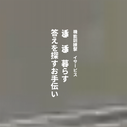
答えを探すお手伝い
活き活き暮らす
機能訓練型デイサービス